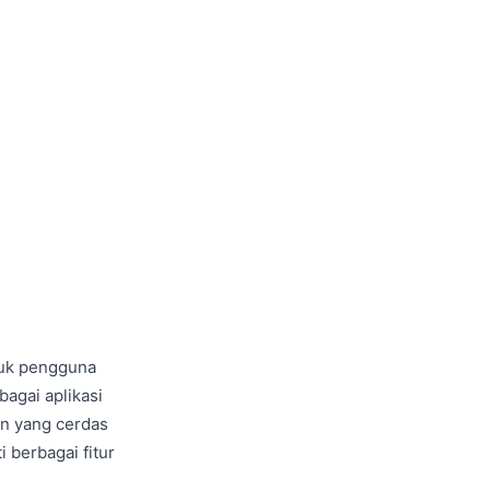
ntuk pengguna
agai aplikasi
en yang cerdas
berbagai fitur