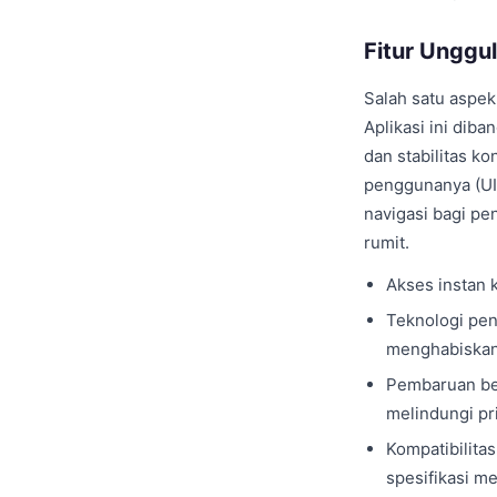
Fitur Unggul
Salah satu aspek
Aplikasi ini dib
dan stabilitas k
penggunanya (UI)
navigasi bagi p
rumit.
Akses instan 
Teknologi pen
menghabiskan 
Pembaruan ber
melindungi pr
Kompatibilita
spesifikasi m