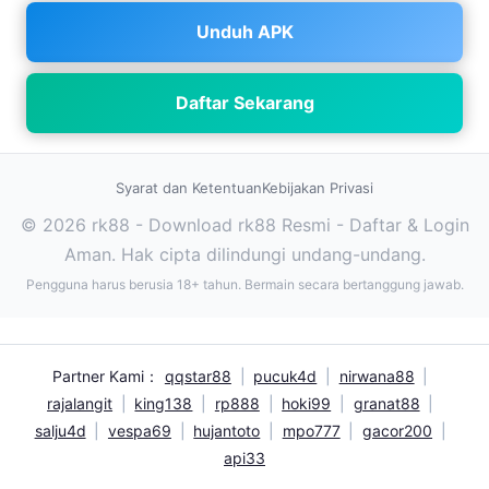
Unduh APK
Daftar Sekarang
Syarat dan Ketentuan
Kebijakan Privasi
© 2026 rk88 - Download rk88 Resmi - Daftar & Login
Aman. Hak cipta dilindungi undang-undang.
Pengguna harus berusia 18+ tahun. Bermain secara bertanggung jawab.
Partner Kami：
qqstar88
|
pucuk4d
|
nirwana88
|
rajalangit
|
king138
|
rp888
|
hoki99
|
granat88
|
salju4d
|
vespa69
|
hujantoto
|
mpo777
|
gacor200
|
api33