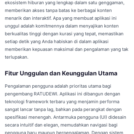
ekosistem hiburan yang lengkap dalam satu genggaman,
memberikan akses tanpa batas ke berbagai konten
menarik dan interaktif. Apa yang membuat aplikasi ini
unggul adalah komitmennya dalam menyajikan konten
berkualitas tinggi dengan kurasi yang tepat, memastikan
setiap detik yang Anda habiskan di dalam aplikasi
memberikan kepuasan maksimal dan pengalaman yang tak
terlupakan.
Fitur Unggulan dan Keunggulan Utama
Pengalaman pengguna adalah prioritas utama bagi
pengembang RATUDEWI. Aplikasi ini dibangun dengan
teknologi framework terbaru yang menjamin performa
sangat lancar tanpa lag, bahkan pada perangkat dengan
spesifikasi menengah. Antarmuka pengguna (UI) didesain
secara intuitif dan elegan, memudahkan navigasi bagi
pengguna baru maupun berpengalaman. Dengan sistem