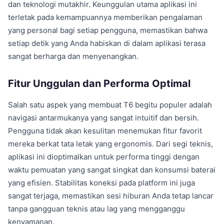
dan teknologi mutakhir. Keunggulan utama aplikasi ini
terletak pada kemampuannya memberikan pengalaman
yang personal bagi setiap pengguna, memastikan bahwa
setiap detik yang Anda habiskan di dalam aplikasi terasa
sangat berharga dan menyenangkan.
Fitur Unggulan dan Performa Optimal
Salah satu aspek yang membuat T6 begitu populer adalah
navigasi antarmukanya yang sangat intuitif dan bersih.
Pengguna tidak akan kesulitan menemukan fitur favorit
mereka berkat tata letak yang ergonomis. Dari segi teknis,
aplikasi ini dioptimalkan untuk performa tinggi dengan
waktu pemuatan yang sangat singkat dan konsumsi baterai
yang efisien. Stabilitas koneksi pada platform ini juga
sangat terjaga, memastikan sesi hiburan Anda tetap lancar
tanpa gangguan teknis atau lag yang mengganggu
kenyamanan.