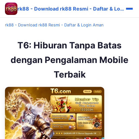
rk88 - Download rk88 Resmi - Daftar & Login Aman
rk88 - Download rk88 Resmi - Daftar & Login Aman
T6: Hiburan Tanpa Batas
dengan Pengalaman Mobile
Terbaik