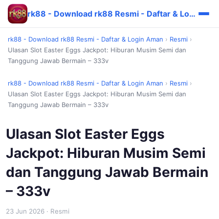
rk88 - Download rk88 Resmi - Daftar & Login Aman
rk88 - Download rk88 Resmi - Daftar & Login Aman
›
Resmi
›
Ulasan Slot Easter Eggs Jackpot: Hiburan Musim Semi dan
Tanggung Jawab Bermain – 333v
rk88 - Download rk88 Resmi - Daftar & Login Aman
›
Resmi
›
Ulasan Slot Easter Eggs Jackpot: Hiburan Musim Semi dan
Tanggung Jawab Bermain – 333v
Ulasan Slot Easter Eggs
Jackpot: Hiburan Musim Semi
dan Tanggung Jawab Bermain
– 333v
23 Jun 2026
· Resmi