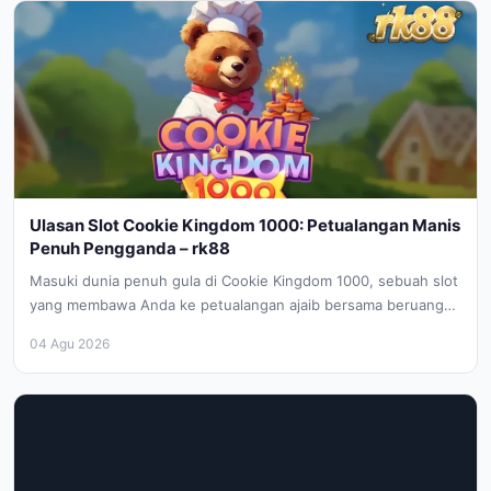
Ulasan Slot Cookie Kingdom 1000: Petualangan Manis
Penuh Pengganda – rk88
Masuki dunia penuh gula di Cookie Kingdom 1000, sebuah slot
yang membawa Anda ke petualangan ajaib bersama beruang
pembuat kue...
04 Agu 2026