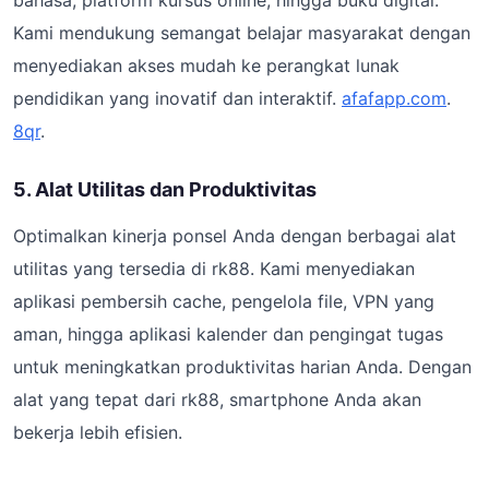
bahasa, platform kursus online, hingga buku digital.
Kami mendukung semangat belajar masyarakat dengan
menyediakan akses mudah ke perangkat lunak
pendidikan yang inovatif dan interaktif.
afafapp.com
.
8qr
.
5. Alat Utilitas dan Produktivitas
Optimalkan kinerja ponsel Anda dengan berbagai alat
utilitas yang tersedia di rk88. Kami menyediakan
aplikasi pembersih cache, pengelola file, VPN yang
aman, hingga aplikasi kalender dan pengingat tugas
untuk meningkatkan produktivitas harian Anda. Dengan
alat yang tepat dari rk88, smartphone Anda akan
bekerja lebih efisien.