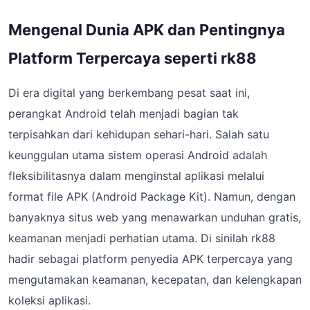
Mengenal Dunia APK dan Pentingnya
Platform Terpercaya seperti rk88
Di era digital yang berkembang pesat saat ini,
perangkat Android telah menjadi bagian tak
terpisahkan dari kehidupan sehari-hari. Salah satu
keunggulan utama sistem operasi Android adalah
fleksibilitasnya dalam menginstal aplikasi melalui
format file APK (Android Package Kit). Namun, dengan
banyaknya situs web yang menawarkan unduhan gratis,
keamanan menjadi perhatian utama. Di sinilah rk88
hadir sebagai platform penyedia APK terpercaya yang
mengutamakan keamanan, kecepatan, dan kelengkapan
koleksi aplikasi.