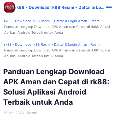
rk88 - Download rk88 Resmi - Daftar & Login Aman
rk88 - Download rk88 Resmi - Daftar & Login Aman
›
Resmi
›
Panduan Lengkap Download APK Aman dan Cepat di rk88: Solusi
Aplikasi Android Terbaik untuk Anda
rk88 - Download rk88 Resmi - Daftar & Login Aman
›
Resmi
›
Panduan Lengkap Download APK Aman dan Cepat di rk88: Solusi
Aplikasi Android Terbaik untuk Anda
Panduan Lengkap Download
APK Aman dan Cepat di rk88:
Solusi Aplikasi Android
Terbaik untuk Anda
25 Mei 2026
· Resmi