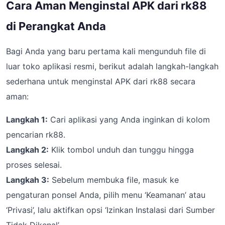
Cara Aman Menginstal APK dari rk88
di Perangkat Anda
Bagi Anda yang baru pertama kali mengunduh file di
luar toko aplikasi resmi, berikut adalah langkah-langkah
sederhana untuk menginstal APK dari rk88 secara
aman:
Langkah 1:
Cari aplikasi yang Anda inginkan di kolom
pencarian rk88.
Langkah 2:
Klik tombol unduh dan tunggu hingga
proses selesai.
Langkah 3:
Sebelum membuka file, masuk ke
pengaturan ponsel Anda, pilih menu ‘Keamanan’ atau
‘Privasi’, lalu aktifkan opsi ‘Izinkan Instalasi dari Sumber