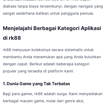
diakses tanpa biaya tersembunyi, dengan navigasi yang
sangat sederhana bahkan untuk pengguna pemula.
Menjelajahi Berbagai Kategori Aplikasi
di rk88
rk88 menyusun koleksinya secara sistematis untuk
membantu Anda menemukan apa yang Anda butuhkan
dengan cepat. Berikut adalah beberapa kategori
populer yang tersedia di platform kami:
1. Dunia Game yang Tak Terbatas
Bagi para gamer, rk88 adalah surga. Kami menyediakan
berbagai macam game, mulai dari genre aksi,