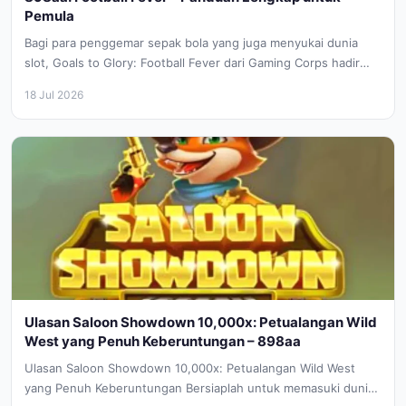
Pemula
Bagi para penggemar sepak bola yang juga menyukai dunia
slot, Goals to Glory: Football Fever dari Gaming Corps hadir
sebagai...
18 Jul 2026
Ulasan Saloon Showdown 10,000x: Petualangan Wild
West yang Penuh Keberuntungan – 898aa
Ulasan Saloon Showdown 10,000x: Petualangan Wild West
yang Penuh Keberuntungan Bersiaplah untuk memasuki dunia