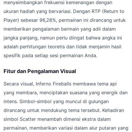
menyeimbangkan frekuensi kemenangan dengan
ukuran hadiah yang bervariasi. Dengan RTP (Return to
Player) sebesar 96,28%, permainan ini dirancang untuk
memberikan pengalaman bermain yang adil dalam
jangka panjang, namun perlu diingat bahwa angka ini
adalah perhitungan teoretis dan tidak menjamin hasil
spesifik pada setiap sesi permainan Anda.
Fitur dan Pengalaman Visual
Secara visual, Inferno Fireballs membawa tema api
yang membara, menciptakan suasana yang energik dan
intens. Simbol-simbol yang muncul di gulungan
dirancang untuk mendukung tema tersebut. Kehadiran
simbol Scatter menambah dimensi ekstra dalam
permainan, memberikan variasi dalam alur putaran yang