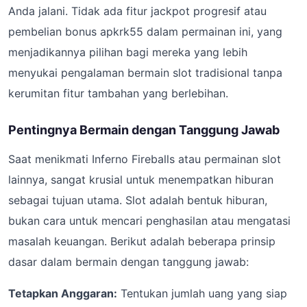
Anda jalani. Tidak ada fitur jackpot progresif atau
pembelian bonus apkrk55 dalam permainan ini, yang
menjadikannya pilihan bagi mereka yang lebih
menyukai pengalaman bermain slot tradisional tanpa
kerumitan fitur tambahan yang berlebihan.
Pentingnya Bermain dengan Tanggung Jawab
Saat menikmati Inferno Fireballs atau permainan slot
lainnya, sangat krusial untuk menempatkan hiburan
sebagai tujuan utama. Slot adalah bentuk hiburan,
bukan cara untuk mencari penghasilan atau mengatasi
masalah keuangan. Berikut adalah beberapa prinsip
dasar dalam bermain dengan tanggung jawab:
Tetapkan Anggaran:
Tentukan jumlah uang yang siap