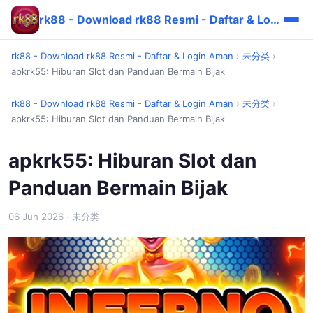
rk88 - Download rk88 Resmi - Daftar & Login Aman
rk88 - Download rk88 Resmi - Daftar & Login Aman
›
未分类
›
apkrk55: Hiburan Slot dan Panduan Bermain Bijak
rk88 - Download rk88 Resmi - Daftar & Login Aman
›
未分类
›
apkrk55: Hiburan Slot dan Panduan Bermain Bijak
apkrk55: Hiburan Slot dan
Panduan Bermain Bijak
06 Jun 2026
· 未分类