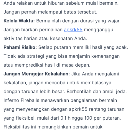
Anda relakan untuk hiburan sebelum mulai bermain.
Jangan pernah melampaui batas tersebut.
Kelola Waktu:
Bermainlah dengan durasi yang wajar.
Jangan biarkan permainan
apkrk55
mengganggu
aktivitas harian atau kesehatan Anda.
Pahami Risiko:
Setiap putaran memiliki hasil yang acak.
Tidak ada strategi yang bisa menjamin kemenangan
atau memprediksi hasil di masa depan.
Jangan Mengejar Kekalahan:
Jika Anda mengalami
kekalahan, jangan mencoba untuk membalasnya
dengan taruhan lebih besar. Berhentilah dan ambil jeda.
Inferno Fireballs menawarkan pengalaman bermain
yang menyenangkan dengan apkrk55 rentang taruhan
yang fleksibel, mulai dari 0,1 hingga 100 per putaran.
Fleksibilitas ini memungkinkan pemain untuk