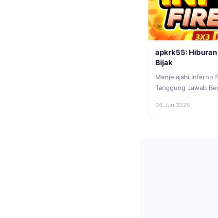
apkrk55: Hiburan
Bijak
Menjelajahi Inferno 
Tanggung Jawab Berm
terus berkembang de
06 Jun 2026
baru yang...