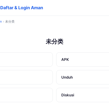
 Daftar & Login Aman
an
›
未分类
未分类
APK
Unduh
Diskusi