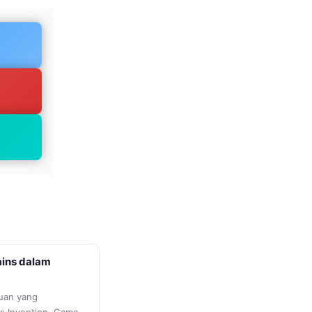
ains dalam
uan yang