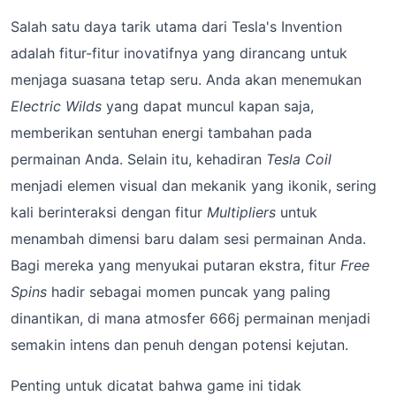
Salah satu daya tarik utama dari Tesla's Invention
adalah fitur-fitur inovatifnya yang dirancang untuk
menjaga suasana tetap seru. Anda akan menemukan
Electric Wilds
yang dapat muncul kapan saja,
memberikan sentuhan energi tambahan pada
permainan Anda. Selain itu, kehadiran
Tesla Coil
menjadi elemen visual dan mekanik yang ikonik, sering
kali berinteraksi dengan fitur
Multipliers
untuk
menambah dimensi baru dalam sesi permainan Anda.
Bagi mereka yang menyukai putaran ekstra, fitur
Free
Spins
hadir sebagai momen puncak yang paling
dinantikan, di mana atmosfer 666j permainan menjadi
semakin intens dan penuh dengan potensi kejutan.
Penting untuk dicatat bahwa game ini tidak