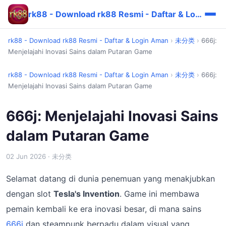
rk88 - Download rk88 Resmi - Daftar & Login Aman
rk88 - Download rk88 Resmi - Daftar & Login Aman
›
未分类
›
666j:
Menjelajahi Inovasi Sains dalam Putaran Game
rk88 - Download rk88 Resmi - Daftar & Login Aman
›
未分类
›
666j:
Menjelajahi Inovasi Sains dalam Putaran Game
666j: Menjelajahi Inovasi Sains
dalam Putaran Game
02 Jun 2026
· 未分类
Selamat datang di dunia penemuan yang menakjubkan
dengan slot
Tesla's Invention
. Game ini membawa
pemain kembali ke era inovasi besar, di mana sains
666j
dan steampunk berpadu dalam visual yang