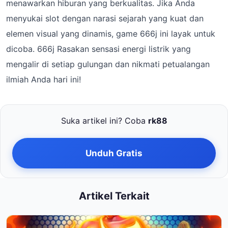
menawarkan hiburan yang berkualitas. Jika Anda
menyukai slot dengan narasi sejarah yang kuat dan
elemen visual yang dinamis, game 666j ini layak untuk
dicoba. 666j Rasakan sensasi energi listrik yang
mengalir di setiap gulungan dan nikmati petualangan
ilmiah Anda hari ini!
Suka artikel ini? Coba
rk88
Unduh Gratis
Artikel Terkait