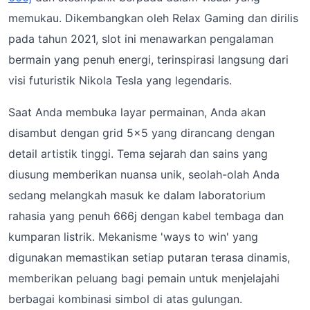
memukau. Dikembangkan oleh Relax Gaming dan dirilis
pada tahun 2021, slot ini menawarkan pengalaman
bermain yang penuh energi, terinspirasi langsung dari
visi futuristik Nikola Tesla yang legendaris.
Saat Anda membuka layar permainan, Anda akan
disambut dengan grid 5×5 yang dirancang dengan
detail artistik tinggi. Tema sejarah dan sains yang
diusung memberikan nuansa unik, seolah-olah Anda
sedang melangkah masuk ke dalam laboratorium
rahasia yang penuh 666j dengan kabel tembaga dan
kumparan listrik. Mekanisme 'ways to win' yang
digunakan memastikan setiap putaran terasa dinamis,
memberikan peluang bagi pemain untuk menjelajahi
berbagai kombinasi simbol di atas gulungan.